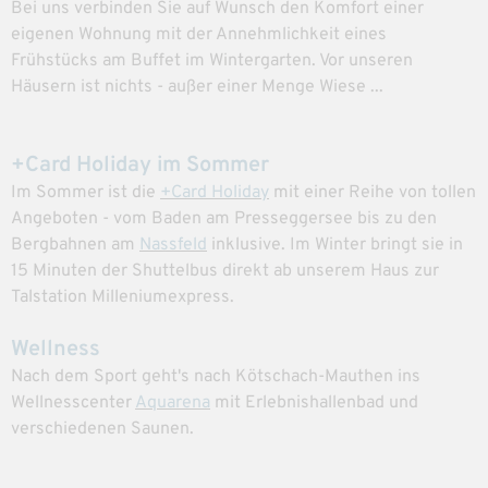
Bei uns verbinden Sie auf Wunsch den Komfort einer
eigenen Wohnung mit der Annehmlichkeit eines
Frühstücks am Buffet im Wintergarten. Vor unseren
Häusern ist nichts - außer einer Menge Wiese ...
+Card Holiday im Sommer
Im Sommer ist die
+Card Holiday
mit einer Reihe von tollen
Angeboten - vom Baden am Presseggersee bis zu den
Bergbahnen am
Nassfeld
inklusive. Im Winter bringt sie in
15 Minuten der Shuttelbus direkt ab unserem Haus zur
Talstation Milleniumexpress.
Wellness
Nach dem Sport geht's nach Kötschach-Mauthen ins
Wellnesscenter
Aquarena
mit Erlebnishallenbad und
verschiedenen Saunen.