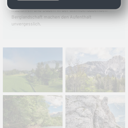
Outdoor-Enthusiasten. Wandern, Klettern,
Radfahren und Baden in der atemberaubenden
Berglandschaft machen den Aufenthalt
unvergesslich.